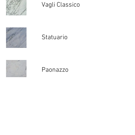
Vagli Classico
Statuario
Paonazzo
Portoro Extra