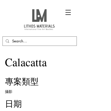
Calacatta
專案類型
攝影
日期