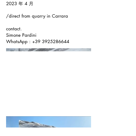
2023 年 4 月
/direct from quarry in Carrara
contact.
Simone Pardini
WhatsApp :
+39 3925286644